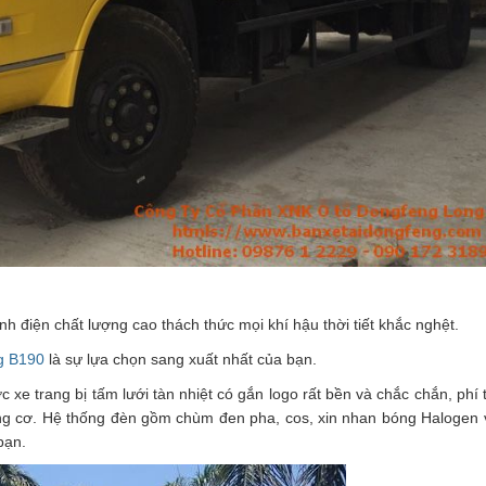
nh điện chất lượng cao thách thức mọi khí hậu thời tiết khắc nghệt.
g B190
là sự lựa chọn sang xuất nhất của bạn.
 xe trang bị tấm lưới tàn nhiệt có gắn logo rất bền và chắc chắn, phí 
ộng cơ. Hệ thống đèn gồm chùm đen pha, cos, xin nhan bóng Halogen 
bạn.