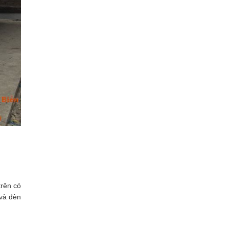
trên có
và đèn