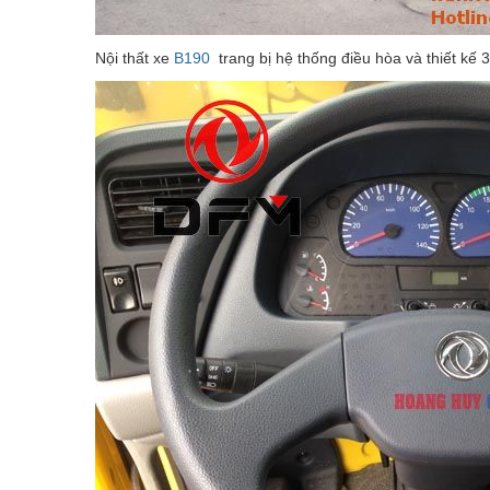
Nội thất xe
B190
trang bị hệ thống điều hòa và thiết kế 