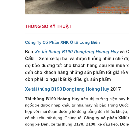
THÔNG SỐ KỸ THUẬT
Công Ty Cổ Phần XNK Ô tô Long Biên
Bán
Xe tải thùng B190 Dongfeng Hoàng Huy
và C
Cẩu
… Xem xe tại bãi và được hưởng nhiều chế độ
độ bảo dưỡng tốt cho khách hàng sau khi mua x
đến cho khách hàng những sản phẩm tốt giá rẻ v
còn phải lo ngại bất kỳ điều gì. sản phẩm
Xe tải thùng B190 Dongfeng Hoàng Huy
2017
Tải thùng B190 Hoàng Huy
trên thị trường hiện nay
ngốc xe được nhập khẩu từ nhà máy hồ bắc Trung Quốc. 
hợp với mọi đoạn đường từ đồng bằng đến khúc khuỷu, đ
có nhu cầu sử dụng. Chúng tôi
Công ty cổ phần XNK 
dòng xe
Ben
, xe tải thùng
B170, B190
, xe đầu kéo,
Don