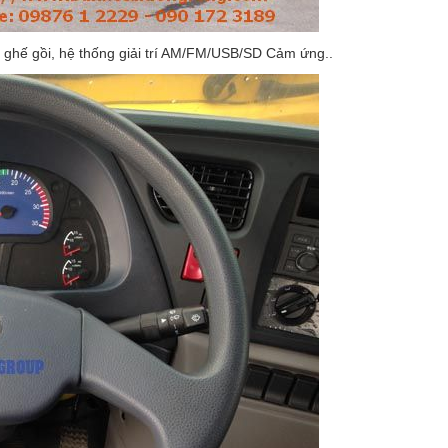
3 ghế gồi, hệ thống giải trí AM/FM/USB/SD Cảm ứng..