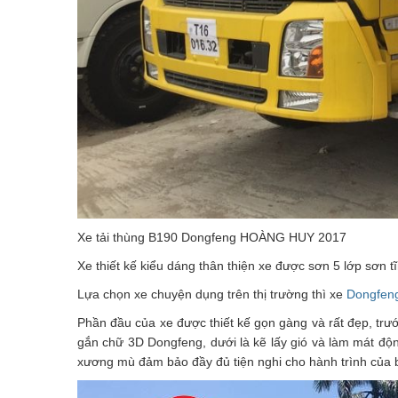
Xe tải thùng B190 Dongfeng HOÀNG HUY 2017
Xe thiết kế kiểu dáng thân thiện xe được sơn 5 lớp sơn tĩ
Lựa chọn xe chuyện dụng trên thị trường thì xe
Dongfen
Phần đầu của xe được thiết kế gọn gàng và rất đẹp, trước
gắn chữ 3D Dongfeng, dưới là kẽ lấy gió và làm mát đ
xương mù đảm bảo đầy đủ tiện nghi cho hành trình của 