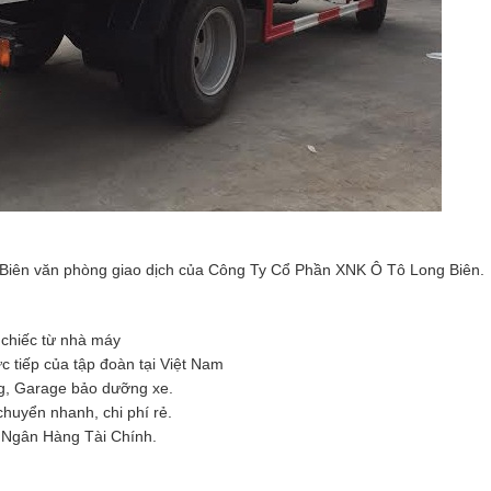
 Biên văn phòng giao dịch của Công Ty Cổ Phần XNK Ô Tô Long Biên.
hiếc từ nhà máy
p của tập đoàn tại Việt Nam
 Garage bảo dưỡng xe.
huyển nhanh, chi phí rẻ.
 Hàng Tài Chính.