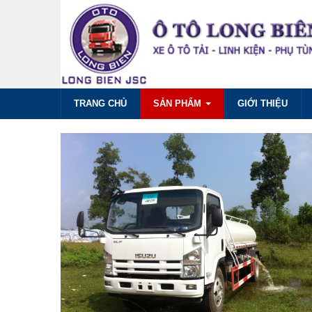
TRANG CHỦ
SẢN PHẨM
GIỚI THIỆU