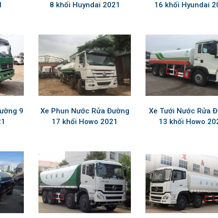
1
8 khối Huyndai 2021
16 khối Hyundai 2
đường 9
Xe Phun Nước Rửa Đường
Xe Tưới Nước Rửa 
21
17 khối Howo 2021
13 khối Howo 20