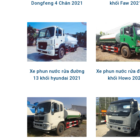
Dongfeng 4 Chân 2021
khối Faw 202
Xe phun nước rửa đường
Xe phun nước rửa 
13 khối hyundai 2021
khối Howo 20