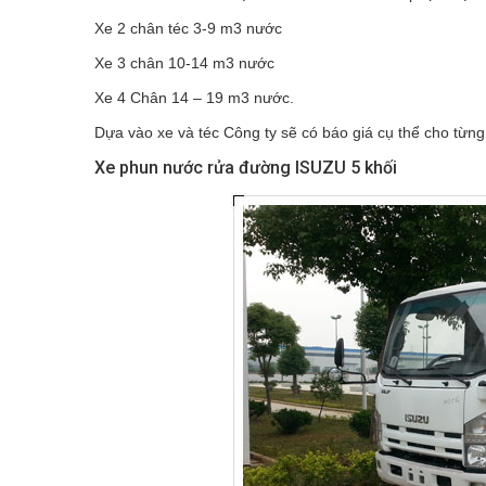
Xe 2 chân téc 3-9 m3 nước
Xe 3 chân 10-14 m3 nước
Xe 4 Chân 14 – 19 m3 nước.
Dựa vào xe và téc Công ty sẽ có báo giá cụ thể cho từn
Xe phun nước rửa đường ISUZU 5 khối