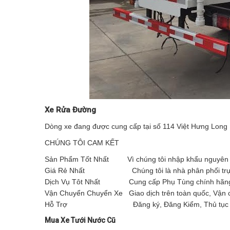
Xe Rửa Đường
Dòng xe đang được cung cấp tại số 114 Việt Hưng Long
CHÚNG TÔI CAM KẾT
Sản Phẩm Tốt Nhất Vì chúng tôi nhập khẩu nguyên c
Giá Rẻ Nhất Chúng tôi là nhà phân phối trực tiế
Dịch Vụ Tôt Nhất Cung cấp Phụ Tùng chính hãng,
Vận Chuyển Chuyển Xe Giao dịch trên toàn quốc, Vận c
Hỗ Trợ Đăng ký, Đăng Kiểm, Thủ tục Ngân
Mua Xe Tưới Nước Cũ