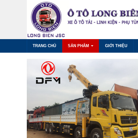
TRANG CHỦ
SẢN PHẨM
GIỚI THIỆU