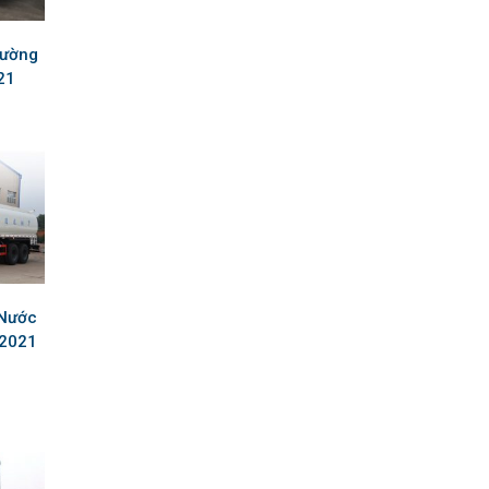
Đường
21
 Nước
 2021