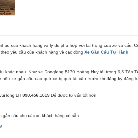
 nhau của khách hàng và lý do phù hợp với tải trọng của xe và cẩu. 
m theo yêu cầu của khách hàng về các dòng
Xe Gắn Cẩu Tự Hành
i cẩu khác nhau. Như xe Dongfeng B170 Hoàng Huy tải trọng 6,5 Tấn T
i lẽ nếu xe gắn cẩu cao quá xe bị quá tải cầu trước khi đăng ký đăng 
vui lòng LH
090.456.1019
Để được tư vấn tốt hơn.
ặc gắn cẩu cho các xe khách hàng có sẵn.
g