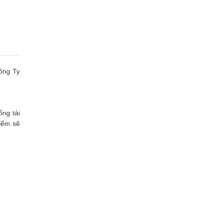
Công Ty
ổng tải
kiểm sẽ