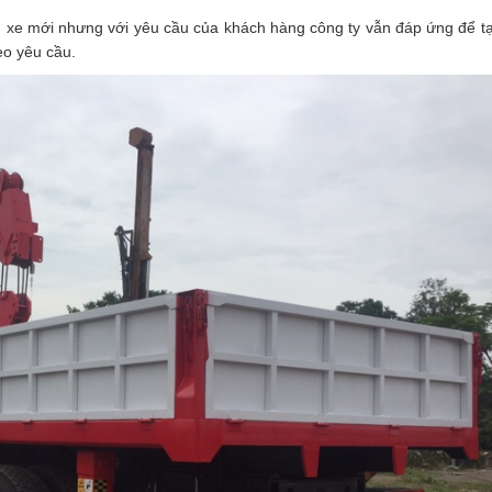
n xe mới nhưng với yêu cầu của khách hàng công ty vẫn đáp ứng để t
eo yêu cầu.