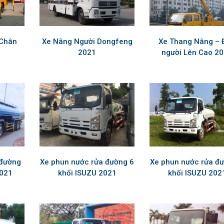
 Chân
Xe Nâng Người Dongfeng
Xe Thang Nâng – 
2021
người Lên Cao 2
 đường
Xe phun nước rửa đường 6
Xe phun nước rửa đ
2021
khối ISUZU 2021
khối ISUZU 202