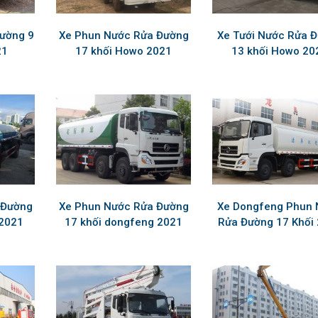
đường 9
Xe Phun Nước Rửa Đường
Xe Tưới Nước Rửa 
21
17 khối Howo 2021
13 khối Howo 20
 Đường
Xe Phun Nước Rửa Đường
Xe Dongfeng Phun
 2021
17 khối dongfeng 2021
Rửa Đường 17 Khối