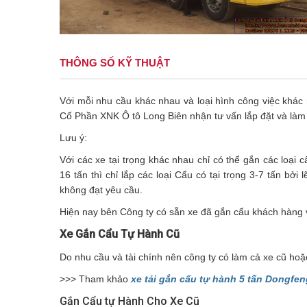
THÔNG SỐ KỸ THUẬT
Với mỗi nhu cầu khác nhau và loại hình công việc khác
Cổ Phần XNK Ô tô Long Biên nhận tư vấn lắp đặt và là
Lưu ý:
Với các xe tại trọng khác nhau chỉ có thể gắn các loạ
16 tấn thì chỉ lắp các loại Cẩu có tại trọng 3-7 tấn bở
không đạt yêu cầu.
Hiện nay bên Công ty có sẵn xe đã gắn cẩu khách hàng 
Xe Gắn Cẩu Tự Hành Cũ
Do nhu cầu và tài chính nên công ty có làm cả xe cũ ho
>>> Tham khảo
xe tải gắn cẩu tự hành 5 tấn Dongfen
Gắn Cẩu tự Hành Cho Xe Cũ