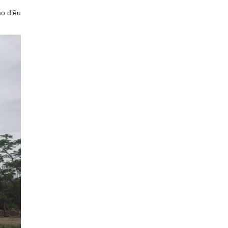
ạo điều