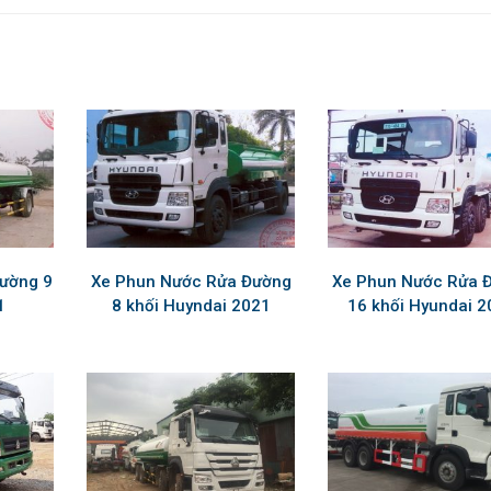
đường 9
Xe Phun Nước Rửa Đường
Xe Phun Nước Rửa 
1
8 khối Huyndai 2021
16 khối Hyundai 2