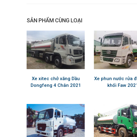
SẢN PHẨM CÙNG LOẠI
Xe xitec chở xăng Dầu
Xe phun nước rửa 
Dongfeng 4 Chân 2021
khối Faw 202