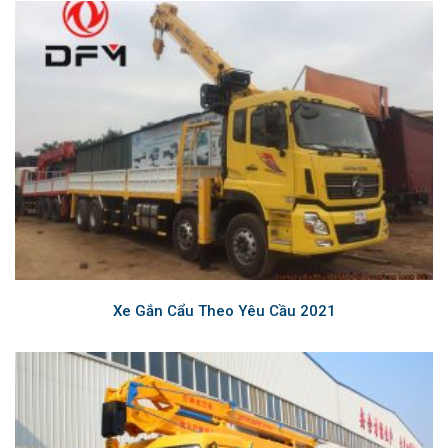
Xe Gắn Cẩu Theo Yêu Cầu 2021