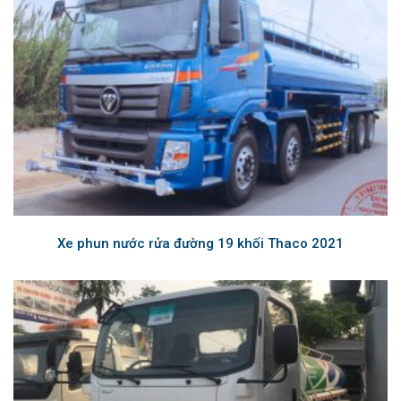
Xe phun nước rửa đường 19 khối Thaco 2021