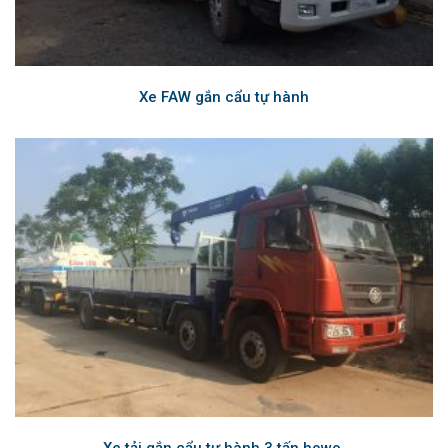
Xe FAW gắn cẩu tự hành
Xe tải gắn cẩu tự hành 3 tấn howo.