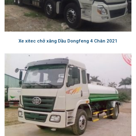
Xe xitec chở xăng Dầu Dongfeng 4 Chân 2021