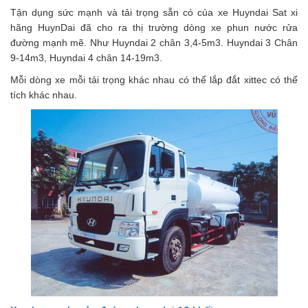
Tận dụng sức mạnh và tải trọng sẵn có của xe Huyndai Sat xi
hãng HuynDai đã cho ra thị trường dòng xe phun nước rửa
đường mạnh mẽ. Như Huyndai 2 chân 3,4-5m3. Huyndai 3 Chân
9-14m3, Huyndai 4 chân 14-19m3.
Mỗi dòng xe mỗi tải trọng khác nhau có thể lắp đắt xittec có thể
tích khác nhau.