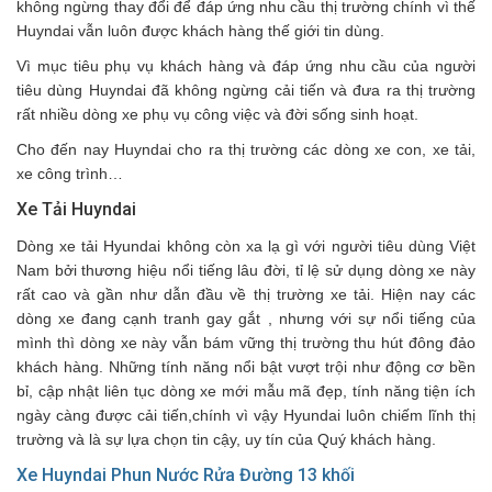
không ngừng thay đổi để đáp ứng nhu cầu thị trường chính vì thế
Huyndai vẫn luôn được khách hàng thế giới tin dùng.
Vì mục tiêu phụ vụ khách hàng và đáp ứng nhu cầu của người
tiêu dùng Huyndai đã không ngừng cải tiến và đưa ra thị trường
rất nhiều dòng xe phụ vụ công việc và đời sống sinh hoạt.
Cho đến nay Huyndai cho ra thị trường các dòng xe con, xe tải,
xe công trình…
Xe Tải Huyndai
Dòng xe tải Hyundai không còn xa lạ gì với người tiêu dùng Việt
Nam bởi thương hiệu nổi tiếng lâu đời, tỉ lệ sử dụng dòng xe này
rất cao và gần như dẫn đầu về thị trường xe tải. Hiện nay các
dòng xe đang cạnh tranh gay gắt , nhưng với sự nổi tiếng của
mình thì dòng xe này vẫn bám vững thị trường thu hút đông đảo
khách hàng. Những tính năng nổi bật vượt trội như động cơ bền
bỉ, cập nhật liên tục dòng xe mới mẫu mã đẹp, tính năng tiện ích
ngày càng được cải tiến,chính vì vậy Hyundai luôn chiếm lĩnh thị
trường và là sự lựa chọn tin cậy, uy tín của Quý khách hàng.
Xe Huyndai Phun Nước Rửa Đường 13 khối