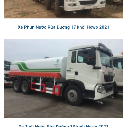
Xe Phun Nước Rửa Đường 17 khối Howo 2021
Xe Tưới Nước Rửa Đường 13 khối Howo 2021