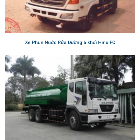
Xe Phun Nước Rửa Đường 6 khối Hino FC