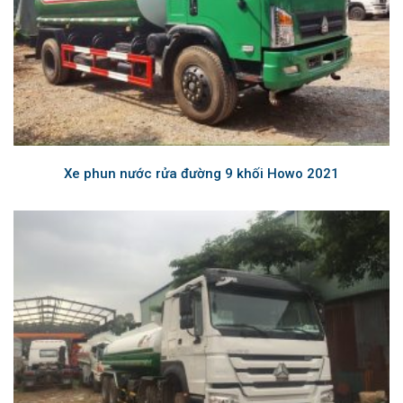
Xe phun nước rửa đường 9 khối Howo 2021