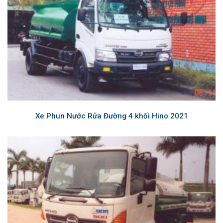
Xe Phun Nước Rửa Đường 4 khối Hino 2021