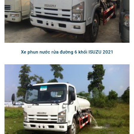
Xe phun nước rửa đường 6 khối ISUZU 2021