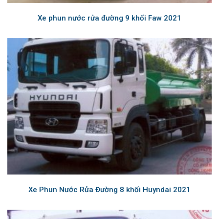
Xe phun nước rửa đường 9 khối Faw 2021
Xe Phun Nước Rửa Đường 8 khối Huyndai 2021