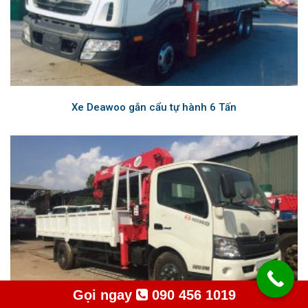
Xe Deawoo gắn cẩu tự hành 6 Tấn
Gọi ngay
090 456 1019