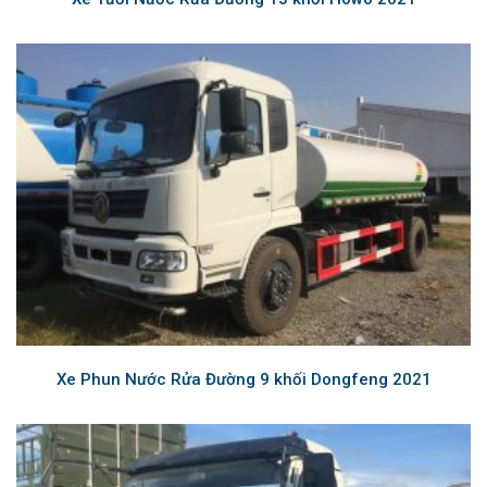
Xe Phun Nước Rửa Đường 9 khối Dongfeng 2021