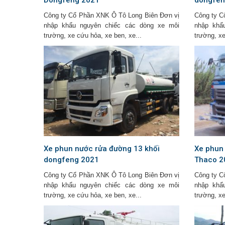
Công ty Cổ Phần XNK Ô Tô Long Biên Đơn vị
Công ty C
nhập khẩu nguyên chiếc các dòng xe môi
nhập khẩ
trường, xe cứu hỏa, xe ben, xe...
trường, xe
Xe phun nước rửa đường 13 khối
Xe phun
dongfeng 2021
Thaco 2
Công ty Cổ Phần XNK Ô Tô Long Biên Đơn vị
Công ty C
nhập khẩu nguyên chiếc các dòng xe môi
nhập khẩ
trường, xe cứu hỏa, xe ben, xe...
trường, xe