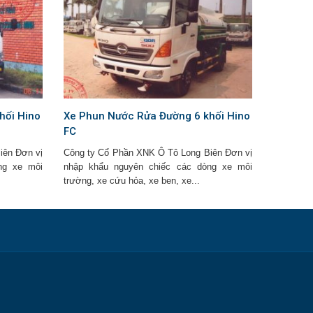
hối Hino
Xe Phun Nước Rửa Đường 6 khối Hino
FC
iên Đơn vị
Công ty Cổ Phần XNK Ô Tô Long Biên Đơn vị
ng xe môi
nhập khẩu nguyên chiếc các dòng xe môi
trường, xe cứu hỏa, xe ben, xe...