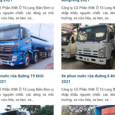
ổ Phần XNK Ô Tô Long Biên Đơn vị
Công ty Cổ Phần XNK Ô Tô Long B
u nguyên chiếc các dòng xe môi
nhập khẩu nguyên chiếc các dò
 cứu hỏa, xe ben, xe...
trường, xe cứu hỏa, xe ben, xe...
 nước rửa đường 19 khối
Xe phun nước rửa đường 6 kh
021
2021
ổ Phần XNK Ô Tô Long Biên Đơn vị
Công ty Cổ Phần XNK Ô Tô Long B
u nguyên chiếc các dòng xe môi
nhập khẩu nguyên chiếc các dò
 cứu hỏa, xe ben, xe...
trường, xe cứu hỏa, xe ben, xe...