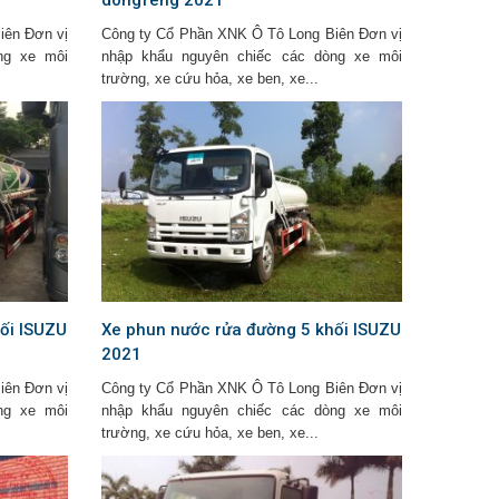
iên Đơn vị
Công ty Cổ Phần XNK Ô Tô Long Biên Đơn vị
ng xe môi
nhập khẩu nguyên chiếc các dòng xe môi
trường, xe cứu hỏa, xe ben, xe...
ối ISUZU
Xe phun nước rửa đường 5 khối ISUZU
2021
iên Đơn vị
Công ty Cổ Phần XNK Ô Tô Long Biên Đơn vị
ng xe môi
nhập khẩu nguyên chiếc các dòng xe môi
trường, xe cứu hỏa, xe ben, xe...