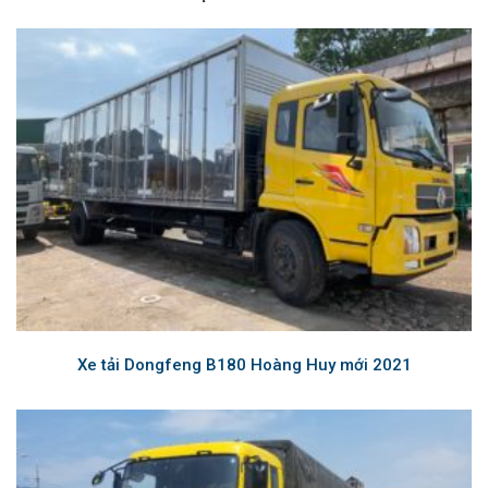
Xe tải Dongfeng B180 Hoàng Huy mới 2021