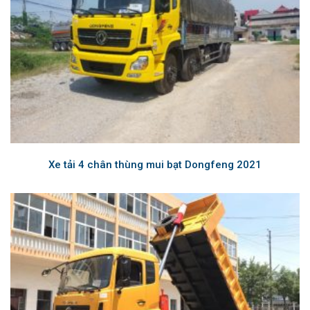
Xe tải 4 chân thùng mui bạt Dongfeng 2021