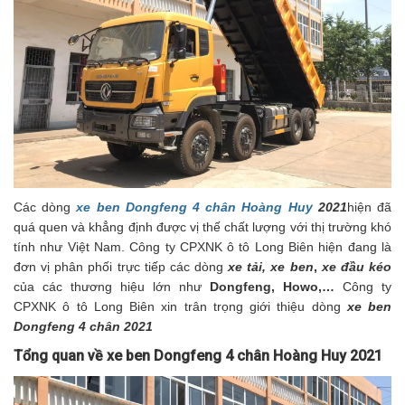
Các dòng
xe ben Dongfeng 4 chân Hoàng Huy
2021
hiện đã
quá quen và khẳng định được vị thế chất lượng với thị trường khó
tính như Việt Nam. Công ty CPXNK ô tô Long Biên hiện đang là
đơn vị phân phối trực tiếp các dòng
xe tải,
xe ben
,
xe đầu kéo
của các thương hiệu lớn như
Dongfeng, Howo,…
Công ty
CPXNK ô tô Long Biên xin trân trọng giới thiệu dòng
xe ben
Dongfeng 4 chân 2021
Tổng quan về xe ben Dongfeng 4 chân Hoàng Huy 2021