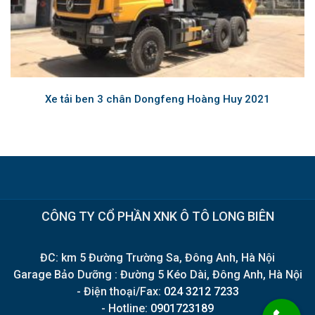
Xe tải ben 3 chân Dongfeng Hoàng Huy 2021
CÔNG TY CỔ PHẦN XNK Ô TÔ LONG BIÊN
ĐC: km 5 Đường Trường Sa, Đông Anh, Hà Nội
Garage Bảo Dưỡng : Đường 5 Kéo Dài, Đông Anh, Hà Nội
- Điện thoại/Fax:
024 3212 7233
- Hotline:
0901723189