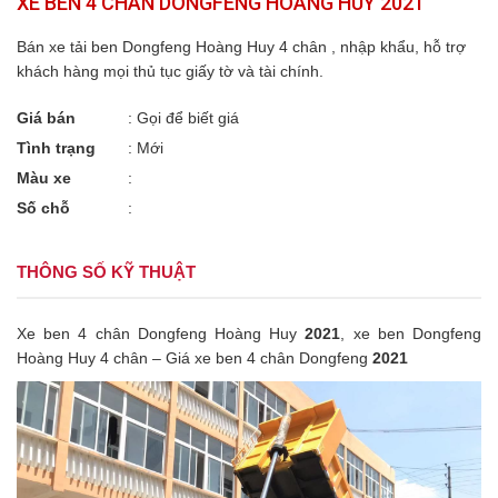
XE BEN 4 CHÂN DONGFENG HOÀNG HUY 2021
Bán xe tải ben Dongfeng Hoàng Huy 4 chân , nhập khẩu, hỗ trợ
khách hàng mọi thủ tục giấy tờ và tài chính.
Giá bán
:
Gọi để biết giá
Tình trạng
: Mới
Màu xe
:
Số chỗ
:
THÔNG SỐ KỸ THUẬT
Xe ben 4 chân Dongfeng Hoàng Huy
2021
, xe ben Dongfeng
Hoàng Huy 4 chân – Giá xe ben 4 chân Dongfeng
2021