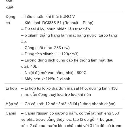
sản
xuất
Động
– Tiêu chuẩn khí thải EURO V
cơ
– Kiểu loại: DCI385-51 (Renault – Pháp)
– Diesel 4 kỳ, phun nhiên liệu trực tiếp
– 6 xilanh thẳng hàng làm mát bằng nước, turbo tăng
áp.
– Công suất max: 283 (kw)
– Dung tích xilanh: 11.120(cm3)
– Lượng dung dịch cung cấp hệ thống làm mát (lâu
dài): 40L
– Nhiệt độ mở van hằng nhiệt: 800C
– Máy nén khí kiểu 2 xilanh
Li hợp
– Li hợp lõi lò xo đĩa đơn ma sát khô, đường kính 430
mm, dẫn động thuỷ lực, trợ lực khí nén
Hộp số
– Cơ cấu số: 12 số tiến/2 số lùi (2 tầng nhanh chậm)
Cabin
– Cabin Nissan có giường nằm, có thể lật nghiêng 550
về phía trước bằng thủy lực, táp lô ốp gỗ, 4 bộ giảm
xóc, 2 cần gạt nước kính chắn gió với 3 tốc độ, có trang