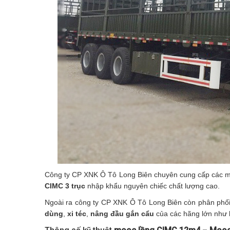
Công ty CP XNK Ô Tô Long Biên chuyên cung cấp các 
CIMC 3 trục
nhập khẩu nguyên chiếc chất lượng cao.
Ngoài ra công ty CP XNK Ô Tô Long Biên còn phân phố
dùng
,
xi téc
,
nâng đầu gắn cẩu
của các hãng lớn như