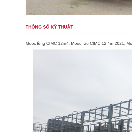
THÔNG SỐ KỸ THUẬT
Mooc lồng CIMC 12m4, Mooc rào CIMC 12,4m 2021, M