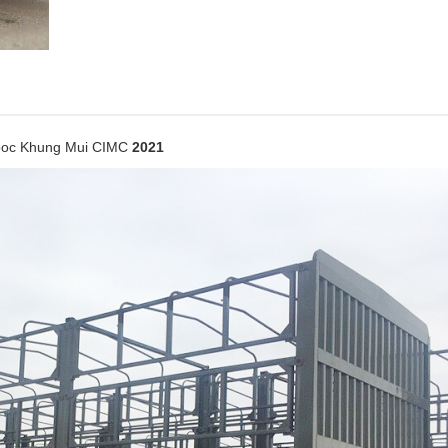
ooc Khung Mui CIMC
2021