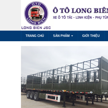
TRANG CHỦ
SẢN PHẨM
GIỚI THIỆU