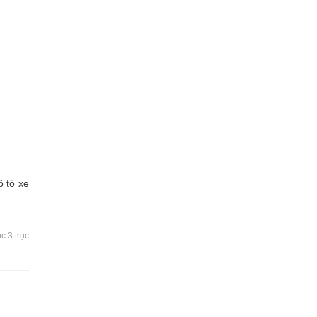
ô tô xe
c 3 trục