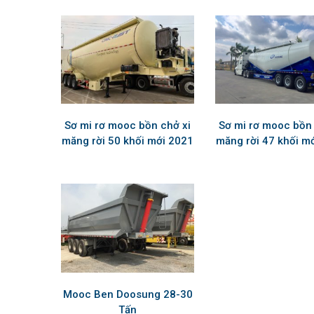
Sơ mi rơ mooc bồn chở xi
Sơ mi rơ mooc bồn 
măng rời 50 khối mới 2021
măng rời 47 khối m
Mooc Ben Doosung 28-30
Tấn